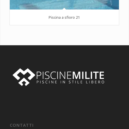
Piscina a sfioro 21
CONTATTI