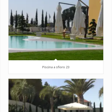
Piscina a sfioro 23