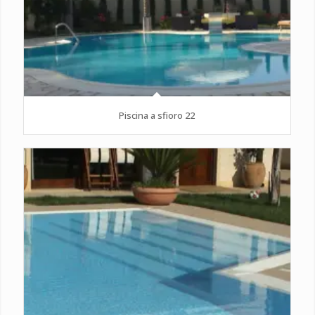
Piscina a sfioro 22