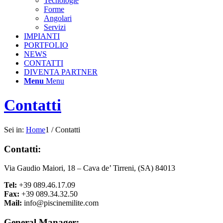
Tecnologie
Forme
Angolari
Servizi
IMPIANTI
PORTFOLIO
NEWS
CONTATTI
DIVENTA PARTNER
Menu
Menu
Contatti
Sei in:
Home
1
/
Contatti
Contatti:
Via Gaudio Maiori, 18 – Cava de’ Tirreni, (SA) 84013
Tel:
+39 089.46.17.09
Fax:
+39 089.34.32.50
Mail:
info@piscinemilite.com
General Manager: