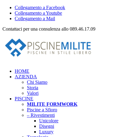
Collegamento a Facebook
Collegamento a Youtube
Collegamento a Mail
Contattaci per una consulenza allo 089.46.17.09
HOME
AZIENDA
Chi Siamo
Storia
Valori
PISCINE
MILITE FORMWORK
Piscine a Sfioro
– Rivestimenti
Unicolore
Disegni
Luxury