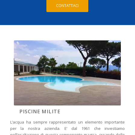
CONTATTACI
PISCINE MILITE
L’acqua ha sempre rappresentato un elemento importante
per la nostra azienda. E’ dal 1961 che investiamo
nell’esaltazione di questa componente magica, creando delle