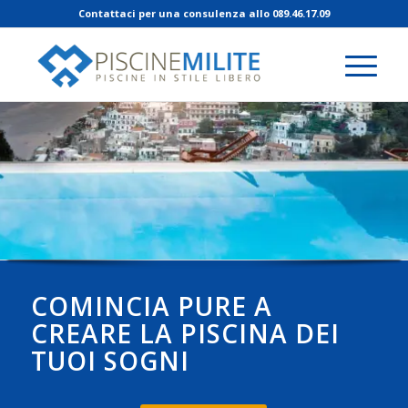
Contattaci per una consulenza allo 089.46.17.09
COMINCIA PURE A
CREARE LA PISCINA DEI
TUOI SOGNI