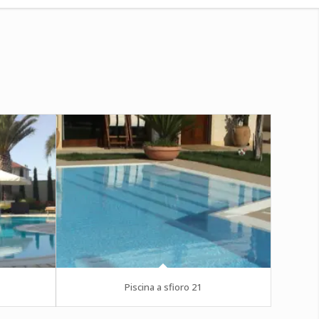
Piscina a sfioro 21