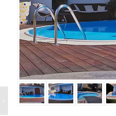
Piscina a sfioro 23