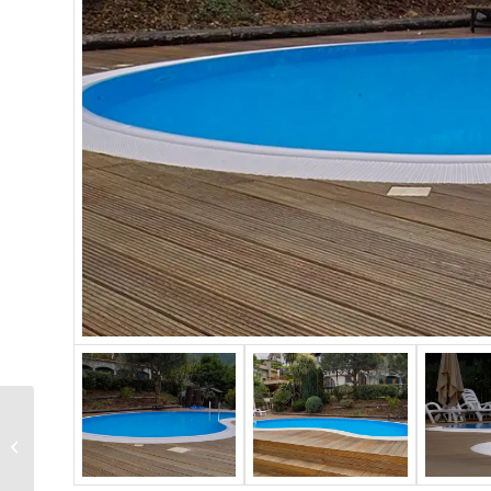
Piscina a sfioro 01