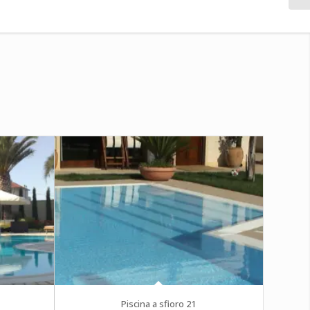
Piscina a sfioro 21